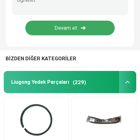
Weichai yedek parçaları
Sany Yedek Parça
Perkins yedek parçaları
BİZDEN DİĞER KATEGORİLER
HYUNDAI Yedek Parçaları
Liugong Yedek Parçaları
(229)
Lovol Parçaları
Shangchai yedek parçaları
Isuzu Yedek Parçaları