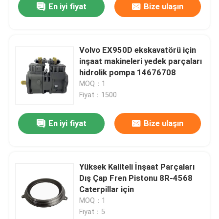
En iyi fiyat
Bize ulaşın
Volvo EX950D ekskavatörü için
inşaat makineleri yedek parçaları
hidrolik pompa 14676708
MOQ：1
Fiyat：1500
En iyi fiyat
Bize ulaşın
Yüksek Kaliteli İnşaat Parçaları
Dış Çap Fren Pistonu 8R-4568
Caterpillar için
MOQ：1
Fiyat：5