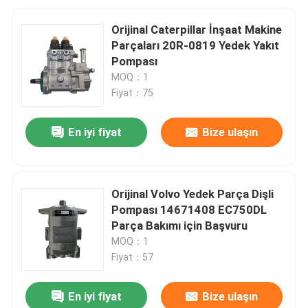
Orijinal Caterpillar İnşaat Makine
Parçaları 20R-0819 Yedek Yakıt
Pompası
MOQ：1
Fiyat：75
En iyi fiyat
Bize ulaşın
Orijinal Volvo Yedek Parça Dişli
Pompası 14671408 EC750DL
Parça Bakımı için Başvuru
MOQ：1
Fiyat：57
En iyi fiyat
Bize ulaşın