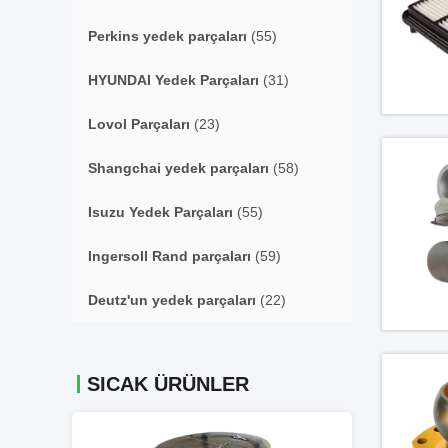
Perkins yedek parçaları
(55)
HYUNDAI Yedek Parçaları
(31)
Lovol Parçaları
(23)
Shangchai yedek parçaları
(58)
Isuzu Yedek Parçaları
(55)
Ingersoll Rand parçaları
(59)
Deutz'un yedek parçaları
(22)
SICAK ÜRÜNLER