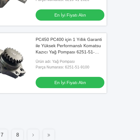
En İyi Fiyatı Alın
PC450 PC400 için 1 Yıllık Garanti
ile Yüksek Performanslı Komatsu
Kazıcı Yağ Pompası 6251-51-
9100
Ürün adı: Yağ Pompası
Parça Numarası: 6251-51-9100
En İyi Fiyatı Alın
7
8