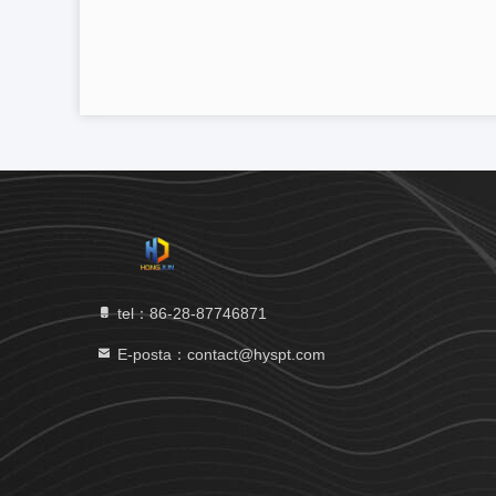
tel：86-28-87746871
E-posta：contact@hyspt.com