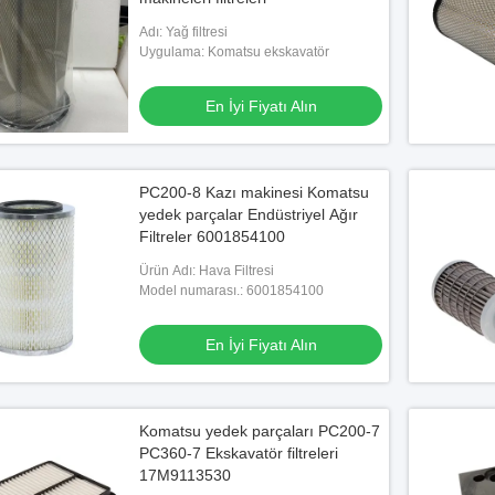
Adı: Yağ filtresi
Uygulama: Komatsu ekskavatör
En İyi Fiyatı Alın
PC200-8 Kazı makinesi Komatsu
yedek parçalar Endüstriyel Ağır
Filtreler 6001854100
Ürün Adı: Hava Filtresi
Model numarası.: 6001854100
En İyi Fiyatı Alın
Komatsu yedek parçaları PC200-7
PC360-7 Ekskavatör filtreleri
17M9113530