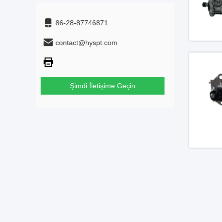
86-28-87746871
contact@hyspt.com
Şimdi İletişime Geçin