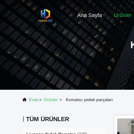
Ana Sayfa
Ürünler
Evde
>
Ürünler
>
Komatsu yedek parçaları
TÜM ÜRÜNLER