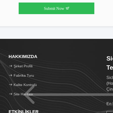
Submit Now
HAKKIMIZDA
Si
Şirket Profili
Te
Fabrika Turu
Sic
(Ho
Kalite Kontrolü
Çin
Site Haritası
En 
ETKINLIKLER