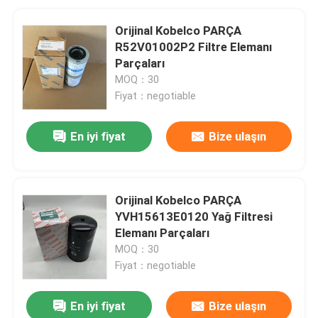
Orijinal Kobelco PARÇA
R52V01002P2 Filtre Elemanı
Parçaları
MOQ：30
Fiyat：negotiable
En iyi fiyat
Bize ulaşın
Orijinal Kobelco PARÇA
YVH15613E0120 Yağ Filtresi
Elemanı Parçaları
MOQ：30
Fiyat：negotiable
En iyi fiyat
Bize ulaşın