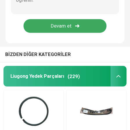
Weichai yedek parçaları
Sany Yedek Parça
Perkins yedek parçaları
BİZDEN DİĞER KATEGORİLER
HYUNDAI Yedek Parçaları
Liugong Yedek Parçaları
(229)
Lovol Parçaları
Shangchai yedek parçaları
Isuzu Yedek Parçaları