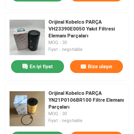
Orijinal Kobelco PARÇA
VH23390E0050 Yakıt Filtresi
Elemanı Parçaları
MOQ：30
Fiyat：negotiable
En iyi fiyat
Bize ulaşın
Orijinal Kobelco PARÇA
YN21P0106BR100 Filtre Elemanı
Parçaları
MOQ：30
Fiyat：negotiable