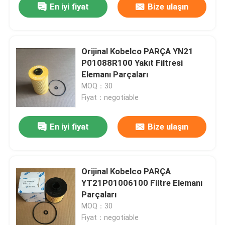
En iyi fiyat
Bize ulaşın
Orijinal Kobelco PARÇA YN21
P01088R100 Yakıt Filtresi
Elemanı Parçaları
MOQ：30
Fiyat：negotiable
En iyi fiyat
Bize ulaşın
Orijinal Kobelco PARÇA
YT21P01006100 Filtre Elemanı
Parçaları
MOQ：30
Fiyat：negotiable