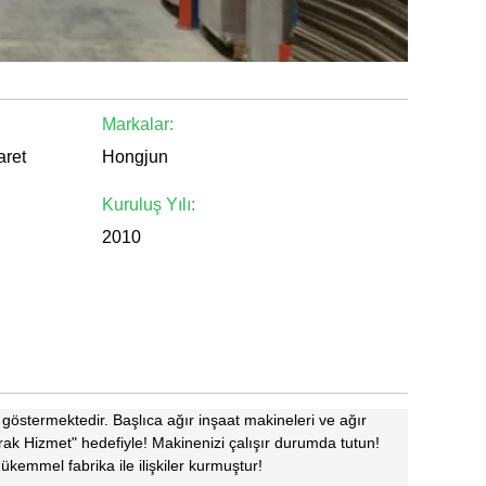
Markalar:
aret
Hongjun
Kuruluş Yılı:
2010
göstermektedir. Başlıca ağır inşaat makineleri ve ağır
rak Hizmet" hedefiyle! Makinenizi çalışır durumda tutun!
kemmel fabrika ile ilişkiler kurmuştur!