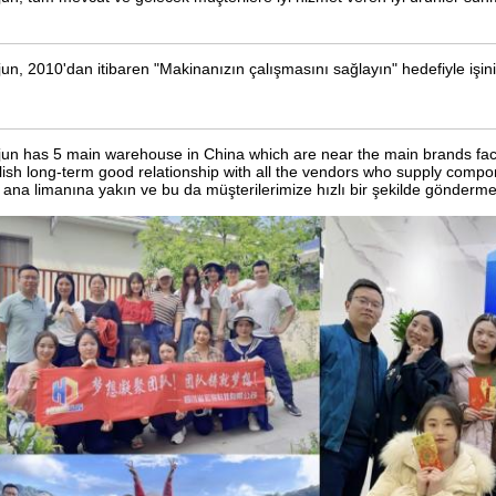
un, 2010'dan itibaren "Makinanızın çalışmasını sağlayın" hedefiyle işini
un has 5 main warehouse in China which are near the main brands fact
lish long-term good relationship with all the vendors who supply comp
n ana limanına yakın ve bu da müşterilerimize hızlı bir şekilde gönderme