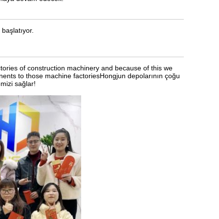
 başlatıyor.
ories of construction machinery and because of this we
onents to those machine factoriesHongjun depolarının çoğu
mizi sağlar!