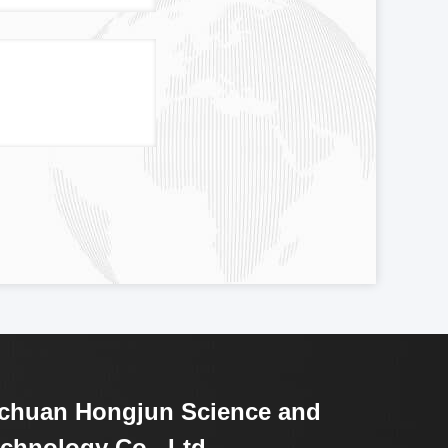
chuan Hongjun Science and
chnology Co., Ltd.