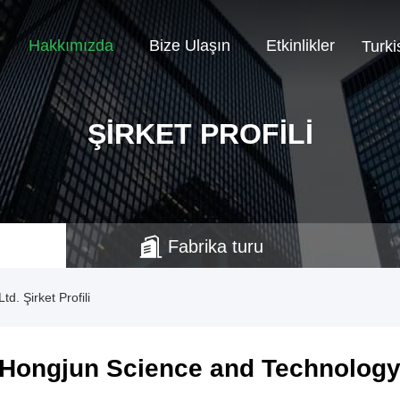
Hakkımızda
Bize Ulaşın
Etkinlikler
Turki
ŞIRKET PROFILI
Fabrika turu
. Şirket Profili
Hongjun Science and Technology 