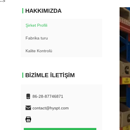
-->
HAKKIMIZDA
Şirket Profili
Fabrika turu
Kalite Kontrolü
BIZIMLE İLETIŞIM
86-28-87746871
contact@hyspt.com