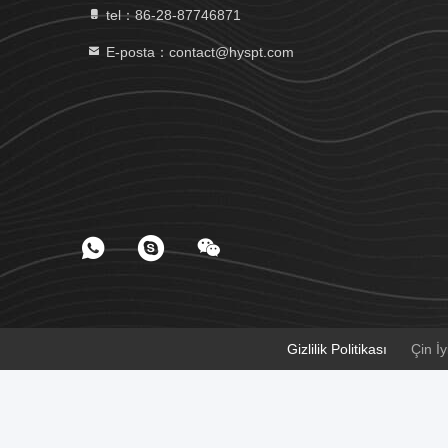
tel：86-28-87746871
E-posta：contact@hyspt.com
Gizlilik Politikası
Çin İy