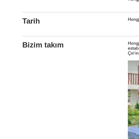
Tarih
Hongj
Bizim takım
Hongj
estab
Çin'i