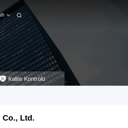
sh
Kalite Kontrolü
Co., Ltd.