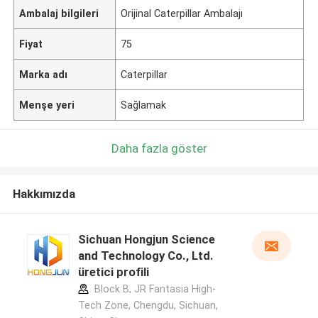
Ambalaj bilgileri
Orijinal Caterpillar Ambalajı
Fiyat
75
Marka adı
Caterpillar
Menşe yeri
Sağlamak
Daha fazla göster
Hakkımızda
Sichuan Hongjun Science
and Technology Co., Ltd.
üretici profili
Block B, JR Fantasia High-
Tech Zone, Chengdu, Sichuan,