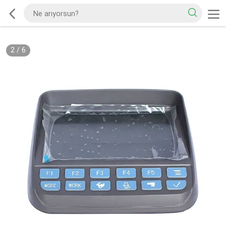
2
/
6