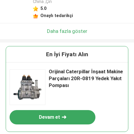
China ,Çin
5.0
Onaylı tedarikçi
Daha fazla göster
En İyi Fiyatı Alın
Orijinal Caterpillar İnşaat Makine
Parçaları 20R-0819 Yedek Yakıt
Pompası
Devam et