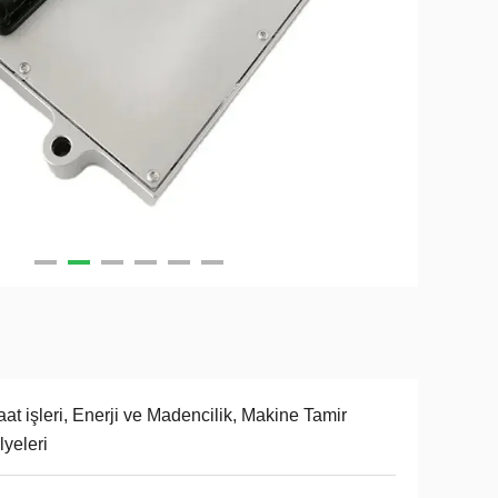
aat işleri, Enerji ve Madencilik, Makine Tamir
lyeleri