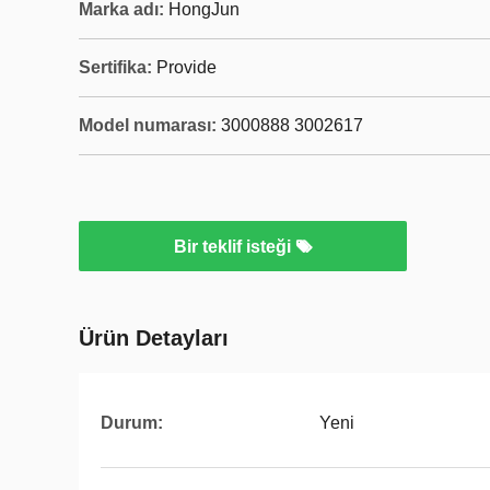
Marka adı:
HongJun
Sertifika:
Provide
Model numarası:
3000888 3002617
Bir teklif isteği
Ürün Detayları
Durum:
Yeni