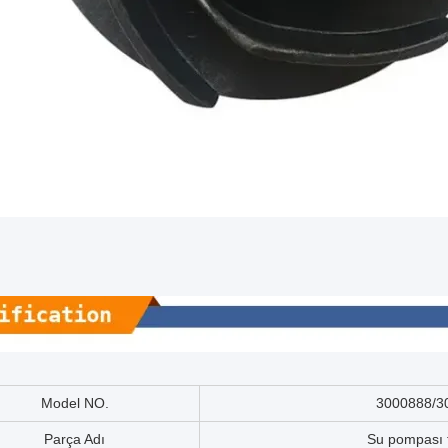
Model NO.
3000888/3
Parça Adı
Su pompası t