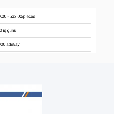
.00 - $32.00/pieces
0 iş günü
00 adet/ay