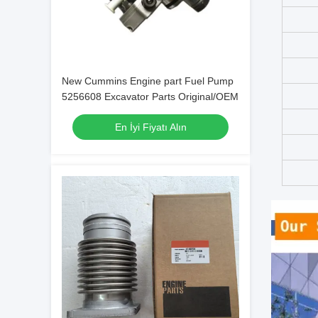
New Cummins Engine part Fuel Pump
5256608 Excavator Parts Original/OEM
En İyi Fiyatı Alın