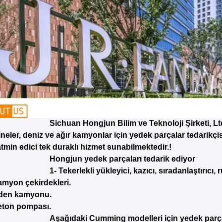
Sichuan Hongjun Bilim ve Teknoloji Şirketi, Ltd
neler, deniz ve ağır kamyonlar için yedek parçalar tedarikçi
atmin edici tek duraklı hizmet sunabilmektedir.!
Hongjun yedek parçaları tedarik ediyor
1- Tekerlekli yükleyici, kazıcı, sıradanlaştırıcı, 
amyon çekirdekleri.
den kamyonu.
eton pompası.
Aşağıdaki Cumming modelleri için yedek parçala