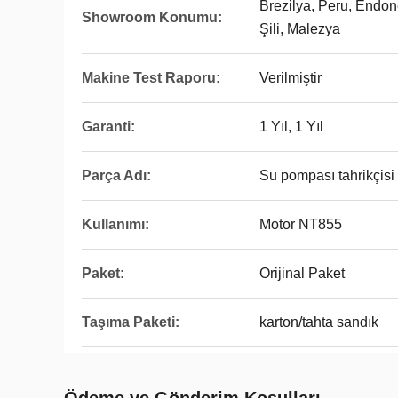
Brezilya, Peru, Endon
Showroom Konumu:
Şili, Malezya
Makine Test Raporu:
Verilmiştir
Garanti:
1 Yıl, 1 Yıl
Parça Adı:
Su pompası tahrikçisi
Kullanımı:
Motor NT855
Paket:
Orijinal Paket
Taşıma Paketi:
karton/tahta sandık