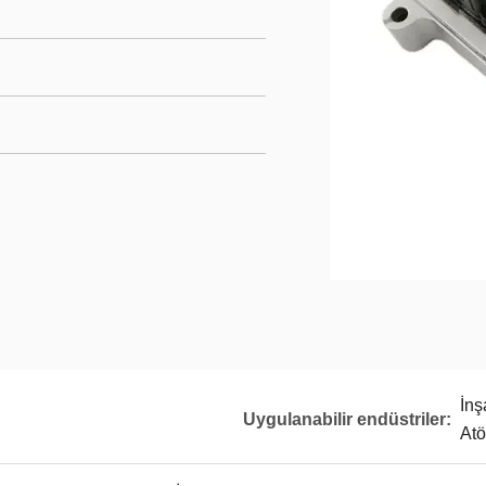
İnş
Uygulanabilir endüstriler:
Atö