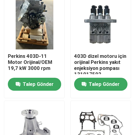
Perkins 403D-11
403D dizel motoru için
Motor Orijinal/OEM
orijinal Perkins yakıt
19,7 kW 3000 rpm
enjeksiyon pompası
131017592
Talep Gönder
Talep Gönder
Ana sayfa
Ürünler
Hakkımızda