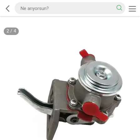
2
/
4