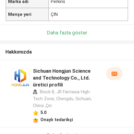
Marka adı
Perkins
Menşe yeri
ÇIN
Daha fazla göster
Hakkımızda
Sichuan Hongjun Science
and Technology Co., Ltd.
üretici profili
Block B, JR Fantasia High-
Tech Zone, Chengdu, Sichuan,
China ,Çin
5.0
Onaylı tedarikçi