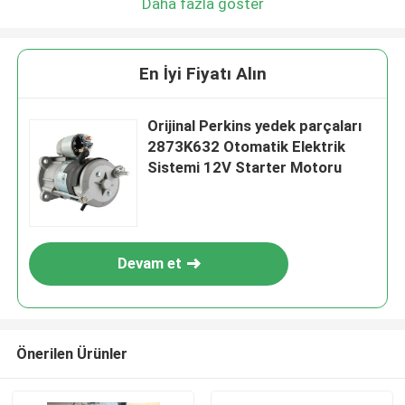
Daha fazla göster
En İyi Fiyatı Alın
Orijinal Perkins yedek parçaları
2873K632 Otomatik Elektrik
Sistemi 12V Starter Motoru
Devam et
Önerilen Ürünler