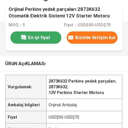
Orijinal Perkins yedek parçaları 2873K632
Otomatik Elektrik Sistemi 12V Starter Motoru
MOQ：5
Fiyat：USD$50-USD$70
En iyi fiyat
Bizimle iletişim kur
ÜRüN AçıKLAMASı
2873K632 Perkins yedek parçaları
,
Vurgulamak:
2873K632
,
12V Perkins Starter Motoru
Ambalaj bilgileri
Orijinal Ambalaj
Fiyat
USD$50-USD$70