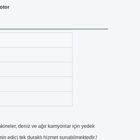
otor
akineler, deniz ve ağır kamyonlar için yedek
in edici tek duraklı hizmet sunabilmektedir.!