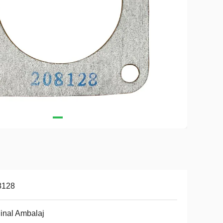
8128
jinal Ambalaj