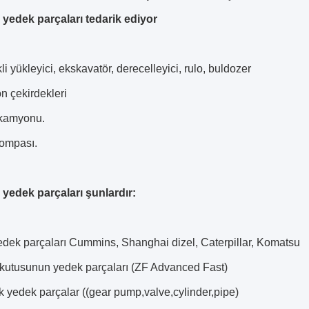
yedek parçaları tedarik ediyor
li yükleyici, ekskavatör, derecelleyici, rulo, buldozer
n çekirdekleri
kamyonu.
ompası.
yedek parçaları şunlardır:
edek parçaları Cummins, Shanghai dizel, Caterpillar, Komatsu
utusunun yedek parçaları (ZF Advanced Fast)
ik yedek parçalar ((gear pump,valve,cylinder,pipe)