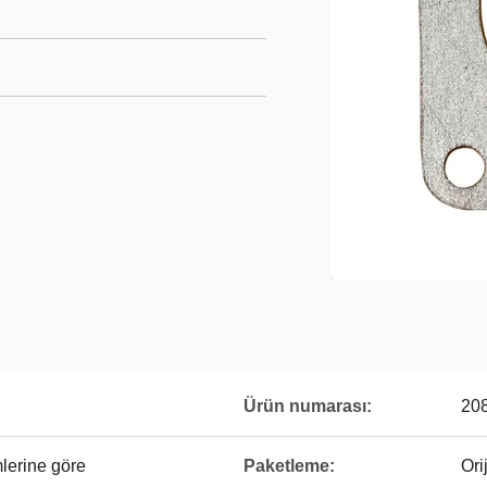
Ürün numarası:
20
lerine göre
Paketleme:
Ori