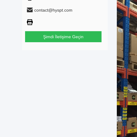
contact@hyspt.com
Şimdi İletişime Geçin