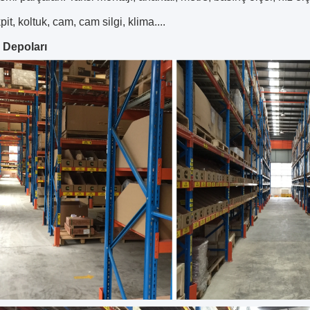
pit, koltuk, cam, cam silgi, klima....
 Depoları