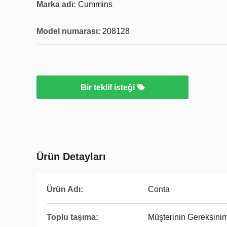
Marka adı:
Cummins
Model numarası:
208128
Bir teklif isteği
Ürün Detayları
Ürün Adı:
Conta
Toplu taşıma:
Müşterinin Gereksinim