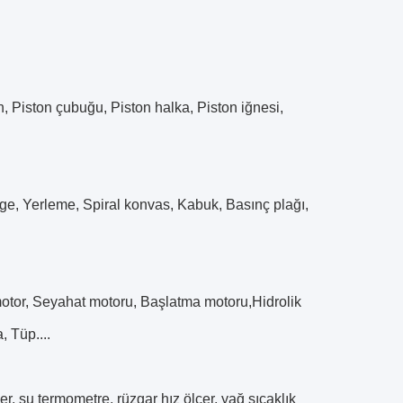
on, Piston çubuğu, Piston halka, Piston iğnesi,
nge, Yerleme, Spiral konvas, Kabuk, Basınç plağı,
motor, Seyahat motoru, Başlatma motoru,Hidrolik
, Tüp....
çer, su termometre, rüzgar hız ölçer, yağ sıcaklık