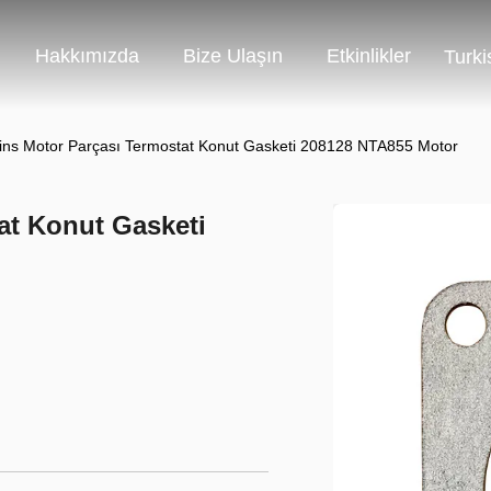
Hakkımızda
Bize Ulaşın
Etkinlikler
Turki
s Motor Parçası Termostat Konut Gasketi 208128 NTA855 Motor
t Konut Gasketi